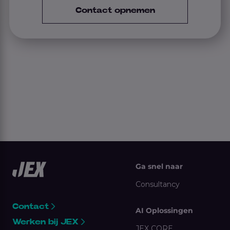
Contact opnemen
Ga snel naar
Consultancy
Contact
AI Oplossingen
Werken bij JEX
JEX CORE