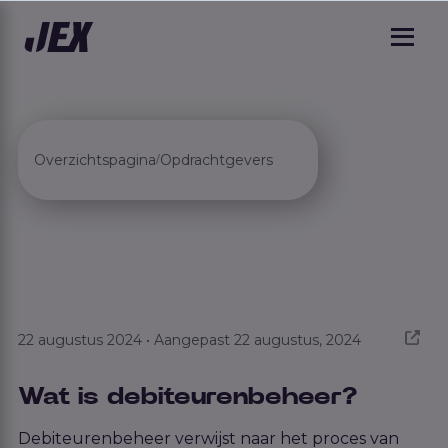
Overzichtspagina
Opdrachtgevers
/
22 augustus 2024 • Aangepast 22 augustus, 2024
Wat is debiteurenbeheer?
Debiteurenbeheer verwijst naar het proces van