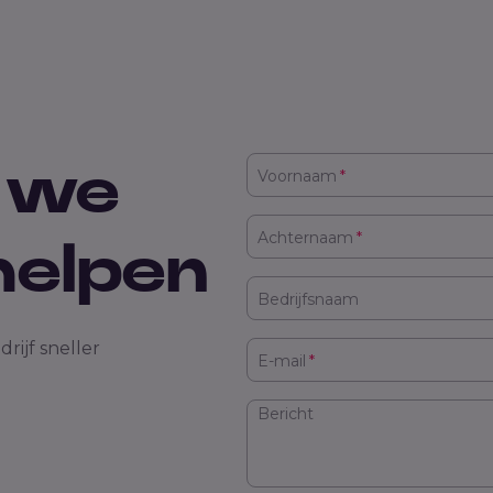
 we
Voornaam
*
Achternaam
*
helpen
Bedrijfsnaam
rijf sneller
E-mail
*
Bericht