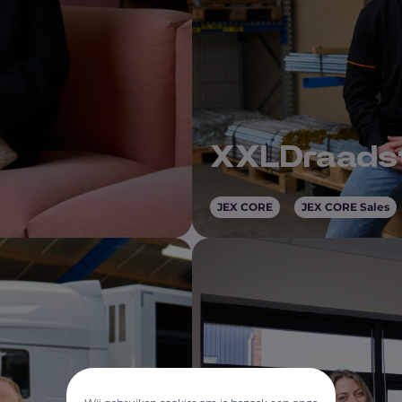
XXLDraads
JEX CORE
JEX CORE Sales