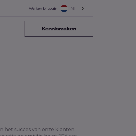
Werken bij
Login
NL
Kennismaken
n het succes van onze klanten.