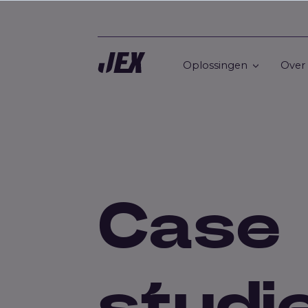
Oplossingen
Over
Case
studi