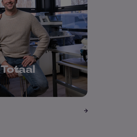
Totaal