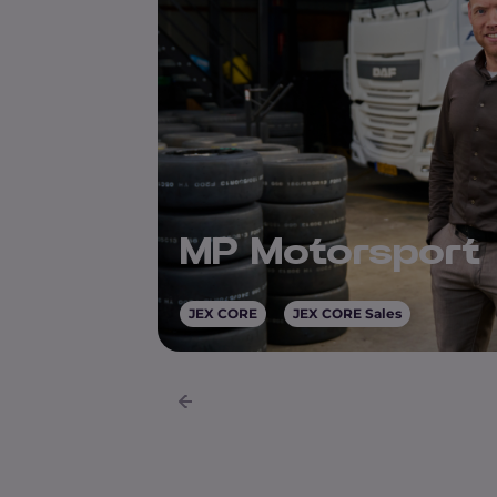
MP Motorsport
JEX CORE
JEX CORE Sales