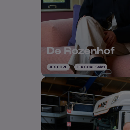
De Rozenhof
JEX CORE
JEX CORE Sales