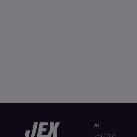
AI
JEX CORE