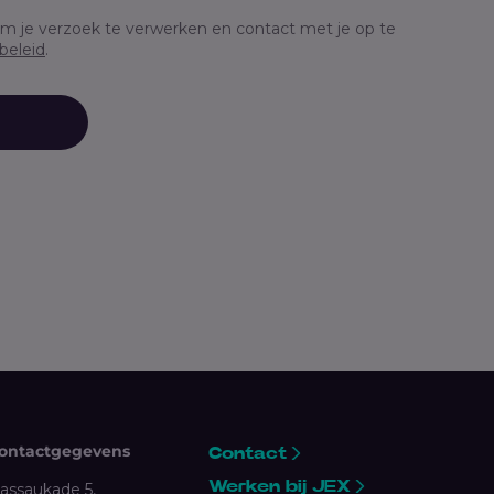
m je verzoek te verwerken en contact met je op te
beleid
.
ontactgegevens
Contact
Werken bij JEX
assaukade 5,