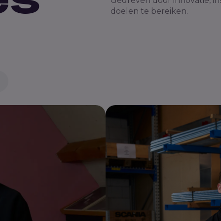
Gedreven door innovatie, in
doelen te bereiken.