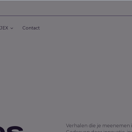
 JEX
Contact
es
Verhalen die je meenemen i