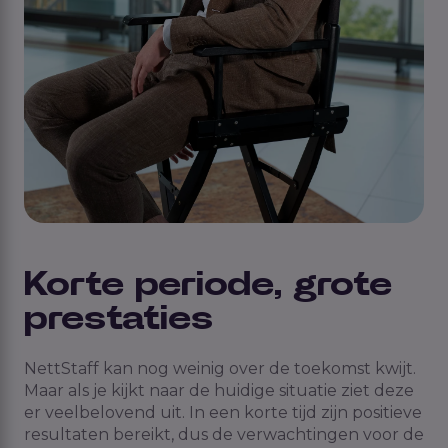
Korte periode, grote
prestaties
NettStaff
kan nog weinig over de toekomst kwijt
.
Maar als je kijkt naar de huidige situatie ziet deze
er veelbelovend uit. In een korte tijd
zijn
positieve
resultaten bereikt, dus
de
verwachtingen voor de