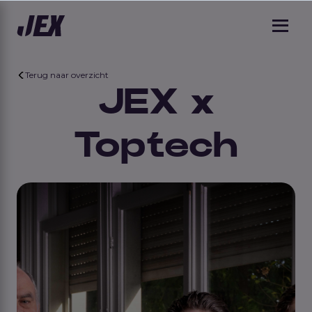
Terug naar overzicht
JEX x
Toptech