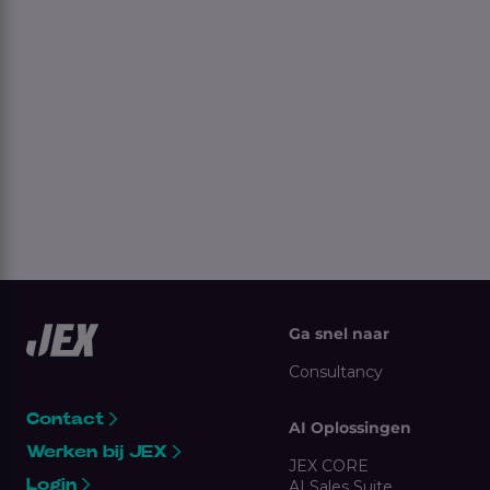
Ga snel naar
Consultancy
Contact
AI Oplossingen
Werken bij JEX
JEX CORE
Login
AI Sales Suite