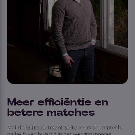
Meer efficiëntie en
betere matches
Met de
AI Recruitment Suite
bespaart Toptech
de helft van hun tijd in het wervingsproces.