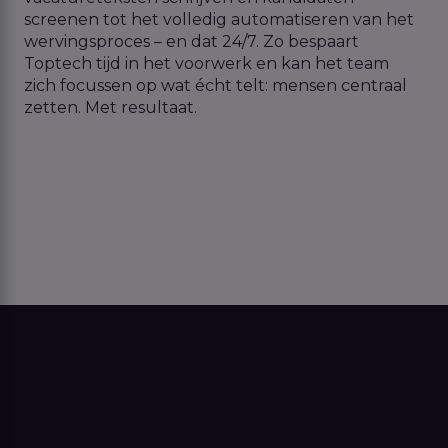
screenen tot het volledig automatiseren van het
wervingsproces – en dat 24/7. Zo bespaart
Toptech
tijd
in
het
voorwerk
en kan het team
zich focussen op wat
é
cht telt: mensen centraal
zetten. Met resultaat.