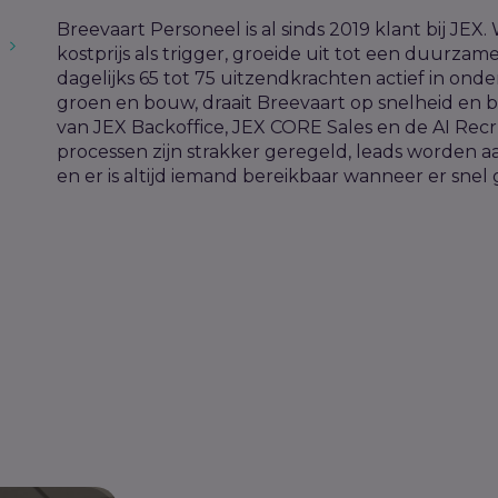
Breevaart Personeel is al sinds 2019 klant bij JE
g
kostprijs als trigger, groeide uit tot een duurz
dagelijks 65 tot 75 uitzendkrachten actief in onder
groen en bouw, draait Breevaart op snelheid en 
van JEX Backoffice, JEX CORE Sales en de AI Recr
processen zijn strakker geregeld, leads worden 
en er is altijd iemand bereikbaar wanneer er sne