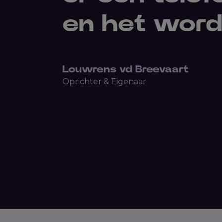
en het wordt
Louwrens vd Breevaart
Oprichter & Eigenaar