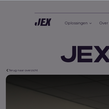
Oplossingen
Over
JEX
Terug naar overzicht