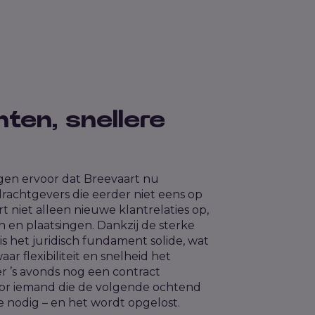
ten, snellere
gen ervoor dat Breevaart nu
achtgevers die eerder niet eens op
t niet alleen nieuwe klantrelaties op,
en en plaatsingen. Dankzij de sterke
s het juridisch fundament solide, wat
aar flexibiliteit en snelheid het
r ’s avonds nog een contract
or iemand die de volgende ochtend
je nodig – en het wordt opgelost.