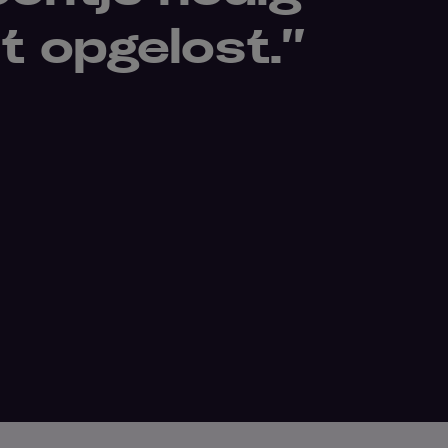
 opgelost.’’