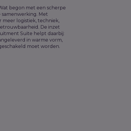
X. Wat begon met een scherpe
ame samenwerking. Met
 meer logistiek, techniek,
betrouwbaarheid. De inzet
uitment Suite helpt daarbij:
aangeleverd in warme vorm,
l geschakeld moet worden.