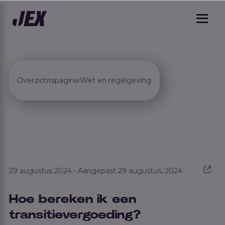
Overzichtspagina
Wet en regelgeving
/
29 augustus 2024 • Aangepast 29 augustus, 2024
Hoe bereken ik een
transitievergoeding?