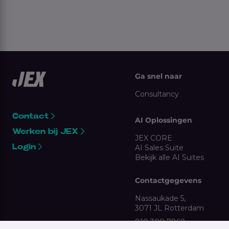
Ga snel naar
Consultancy
Contact
AI Oplossingen
Werken bij JEX
JEX CORE
Login
AI Sales Suite
Bekijk alle AI Suites
Contactgegevens
Nassaukade 5,
3071 JL Rotterdam
010 300 7869