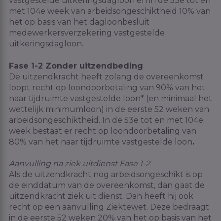
vastgestelde uitkeringsdagloon en in de 53e tot en
met 104e week van arbeidsongeschiktheid 10% van
het op basis van het dagloonbesluit
medewerkersverzekering vastgestelde
uitkeringsdagloon.
Fase 1-2 Zonder uitzendbeding
De uitzendkracht heeft zolang de overeenkomst
loopt recht op loondoorbetaling van 90% van het
naar tijdruimte vastgestelde loon* (en minimaal het
wettelijk minimumloon) in de eerste 52 weken van
arbeidsongeschiktheid. In de 53e tot en met 104e
week bestaat er recht op loondoorbetaling van
80% van het naar tijdruimte vastgestelde loon
.
Aanvulling na ziek uitdienst Fase 1-2
Als de uitzendkracht nog arbeidsongeschikt is op
de einddatum van de overeenkomst, dan gaat de
uitzendkracht ziek uit dienst. Dan heeft hij ook
recht op een aanvulling Ziektewet. Deze bedraagt
in de eerste 52 weken 20% van het op basis van het