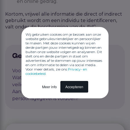
en online gedrag.
Kortom, vrijwel alle informatie die direct of indirect
gebruikt wordt om een individu te identificeren,
valt onder de bescherming van de AVG.
Wij gebruiken cookies om je bezoek aan onze
website gebruiksvriendelijker en persoonlijker
te maken. Met deze cookies kunnen wij en
derde partijen jouw internetgedrag binnen en
buiten onze website volgen en analyseren. Dit
Gerelateerde artikelen
stelt ons en derde partijen in staat om
advertenties af te stemmen op jouw interesses
en om informatie te delen via social media.
Voor meer details, zie ons
Privacy- en
Voor wie is de AVG?
cookiebeleid
.
Wat zijn hulpmiddelen om werk goed en
veilig uit te kunnen voeren?
Meer info
Accepteren
Aan welke eisen moet de verwerking van
persoonsgegevens voldoen?