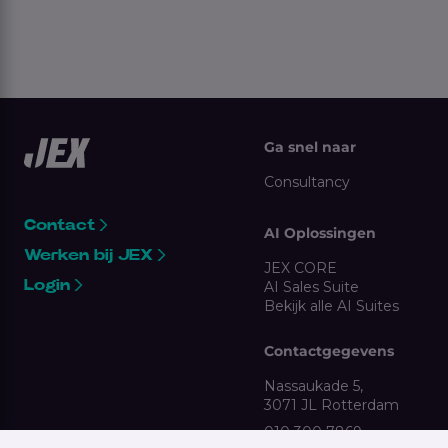
Ga snel naar
Consultancy
Contact
AI Oplossingen
Werken bij JEX
JEX CORE
Login
AI Sales Suite
Bekijk alle AI Suites
Contactgegevens
Nassaukade 5,
3071 JL Rotterdam
010 300 7869