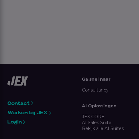
Ga snel naar
Consultancy
Contact
AI Oplossingen
Werken bij JEX
JEX CORE
Login
AI Sales Suite
Bekijk alle AI Suites