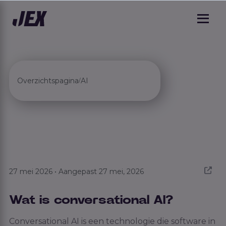
Overzichtspagina
AI
/
27 mei 2026 • Aangepast 27 mei, 2026
Wat is conversational AI?
Conversational AI is een technologie die software in