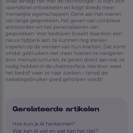
Waar eindigt het met de technologie? AI blijft zich
razendsnel ontwikkelen en krijgt steeds meer
menselijke eigenschappen. Denk aan het voeren
van lange gesprekken, het geven van complexe
antwoorden en het personaliseren van
gesprekken. Voor bedrijven breekt daardoor een
nieuw tijdperk aan: ze kunnen nog sterker
inspelen op de wensen van hun klanten. Dat komt
omdat gebruikers niet meer hoeven te navigeren
door menustructuren, ze geven direct aan wat ze
nodig hebben in de chatinterface. Hierdoor weet
het bedrijf waar ze naar zoeken – terwijl de
websitegebruiker goed geholpen wordt!
Gerelateerde artikelen
Hoe kun je AI herkennen?
Wat kan AI wel en wat kan het niet?