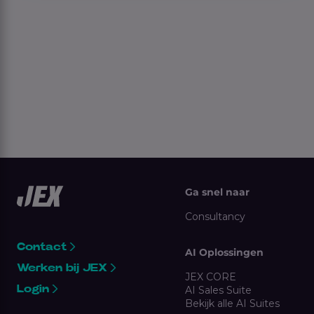
Ga snel naar
Consultancy
Contact
AI Oplossingen
Werken bij JEX
JEX CORE
Login
AI Sales Suite
Bekijk alle AI Suites