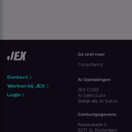
Ga snel naar
Consultancy
Contact
AI Oplossingen
Werken bij JEX
JEX CORE
Login
AI Sales Suite
Bekijk alle AI Suites
Contactgegevens
Nassaukade 5,
3071 JL Rotterdam