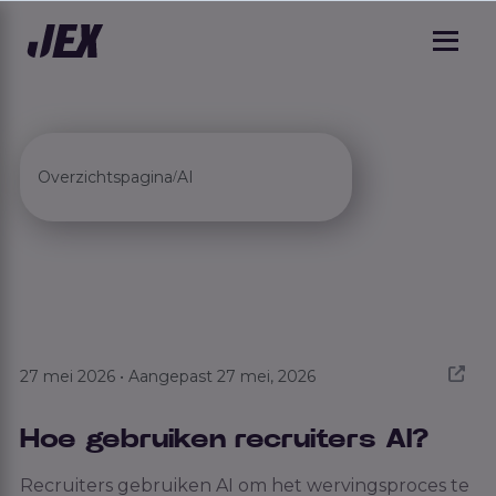
Overzichtspagina
AI
/
27 mei 2026 • Aangepast 27 mei, 2026
Hoe gebruiken recruiters AI?
Recruiters
gebruiken AI om het wervingsproces te