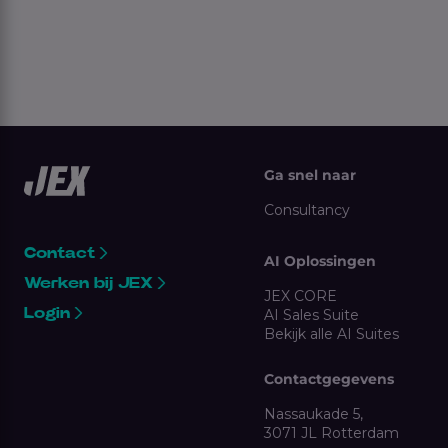
Ga snel naar
Consultancy
Contact
AI Oplossingen
Werken bij JEX
JEX CORE
Login
AI Sales Suite
Bekijk alle AI Suites
Contactgegevens
Nassaukade 5,
3071 JL Rotterdam