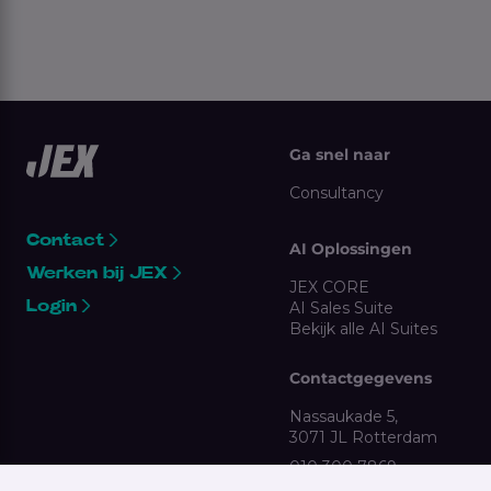
Ga snel naar
Consultancy
Contact
AI Oplossingen
Werken bij JEX
JEX CORE
Login
AI Sales Suite
Bekijk alle AI Suites
Contactgegevens
Nassaukade 5,
3071 JL Rotterdam
010 300 7869