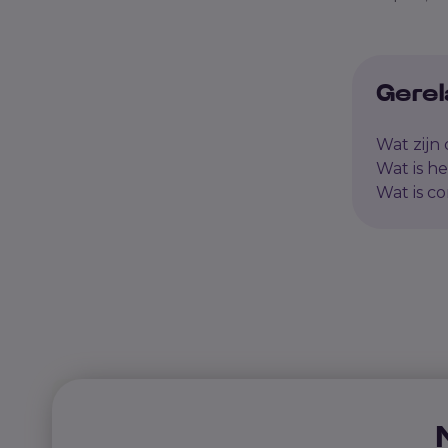
Gerel
Wat zijn d
Wat is h
Wat is co