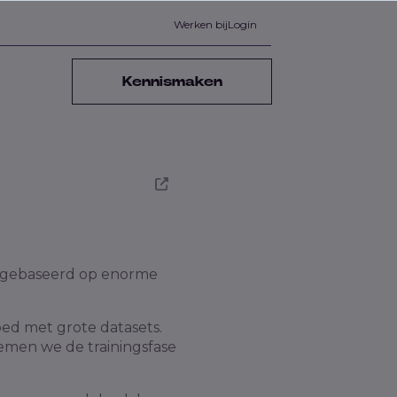
Werken bij
Login
Kennismaken
f, gebaseerd op enorme
ed met grote datasets.
emen we de trainingsfase