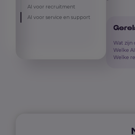
AI voor recruitment
AI voor service en support
Gerel
Wat zijn d
Welke AI
Welke re