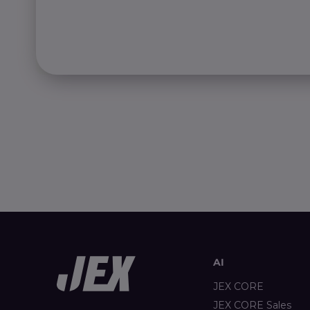
AI
JEX CORE
JEX CORE Sales