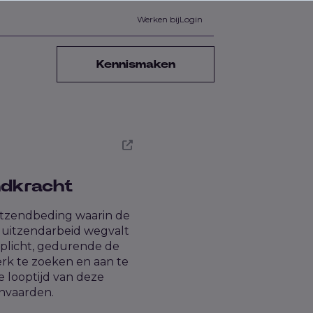
Werken bij
Login
Kennismaken
ndkracht
itzendbeding waarin de
 uitzendarbeid wegvalt
plicht, gedurende de
rk te zoeken en aan te
e looptijd van deze
nvaarden.