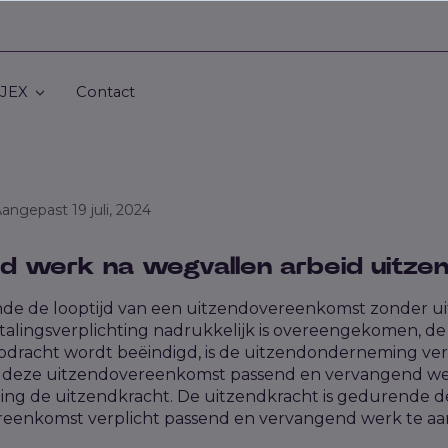
 JEX
Contact
 Aangepast 19 juli, 2024
d werk na wegvallen arbeid uitze
de de looptijd van een uitzendovereenkomst zonder u
alingsverplichting nadrukkelijk is overeengekomen, de
dracht wordt beëindigd, is de uitzendonderneming ver
n deze uitzendovereenkomst passend en vervangend we
ting de uitzendkracht. De uitzendkracht is gedurende d
reenkomst verplicht passend en vervangend werk te aa