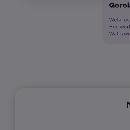
Gerel
Welk loo
Hoe werk
Wat is w