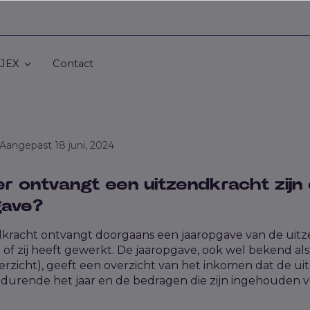
 JEX
Contact
• Aangepast 18 juni, 2024
 ontvangt een uitzendkracht zijn 
gave?
dkracht ontvangt doorgaans een jaaropgave van de ui
 of zij heeft gewerkt. De jaaropgave, ook wel bekend als
verzicht), geeft een overzicht van het inkomen dat de u
durende het jaar en de bedragen die zijn ingehouden v