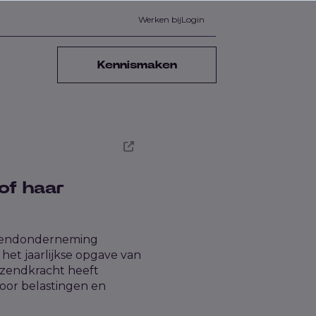
Werken bij
Login
Kennismaken
of haar
tzendonderneming
 het jaarlijkse opgave van
itzendkracht heeft
oor belastingen en