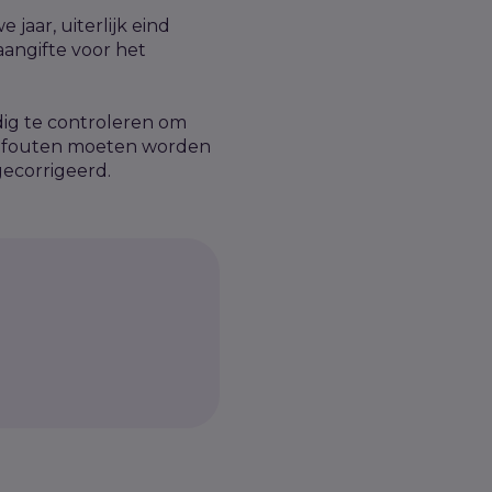
jaar, uiterlijk eind
gaangifte voor het
dig te controleren om
le fouten moeten worden
ecorrigeerd.