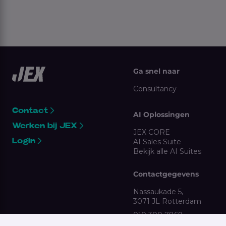
Ga snel naar
Consultancy
Contact
AI Oplossingen
Werken bij JEX
JEX CORE
Login
AI Sales Suite
Bekijk alle AI Suites
Contactgegevens
Nassaukade 5,
3071 JL Rotterdam
010 300 7869