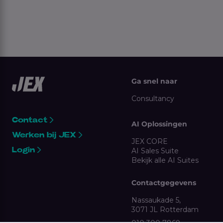
Ga snel naar
Consultancy
Contact
AI Oplossingen
Werken bij JEX
JEX CORE
Login
AI Sales Suite
Bekijk alle AI Suites
Contactgegevens
Nassaukade 5,
3071 JL Rotterdam
010 300 7869