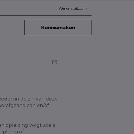
Werken bij
Login
Kennismaken
eden in de zin van deze
voorafgaand aan en/of
n opleiding volgt zoals
diploma of