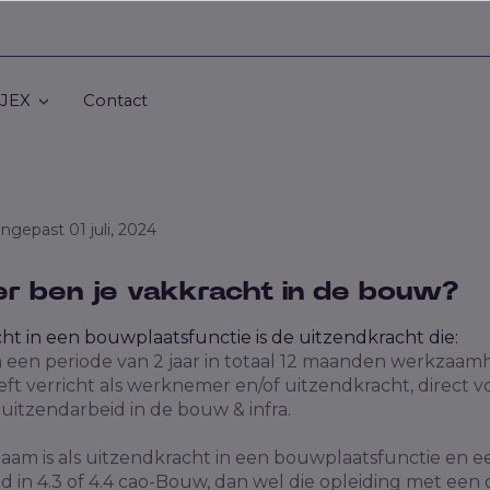
 JEX
Contact
Aangepast 01 juli, 2024
r ben je vakkracht in de bouw?
ht in een bouwplaatsfunctie is de uitzendkracht die:
 een periode van 2 jaar in totaal 12 maanden werkzaamh
eft verricht als werknemer en/of uitzendkracht, direct 
 uitzendarbeid in de bouw & infra.
am is als uitzendkracht in een bouwplaatsfunctie en ee
d in 4.3 of 4.4 cao-Bouw, dan wel die opleiding met een 