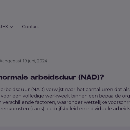
 JEX
Contact
 Aangepast 19 juni, 2024
 normale arbeidsduur (NAD)?
arbeidsduur (NAD) verwijst naar het aantal uren dat al
oor een volledige werkweek binnen een bepaalde organi
 verschillende factoren, waaronder wettelijke voorschrif
eenkomsten (cao's), bedrijfsbeleid en individuele arbe