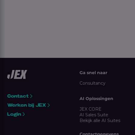
Ga snel naar
Consultancy
Contact
AI Oplossingen
Werken bij JEX
JEX CORE
Login
AI Sales Suite
Bekijk alle AI Suites
Contactgegevens