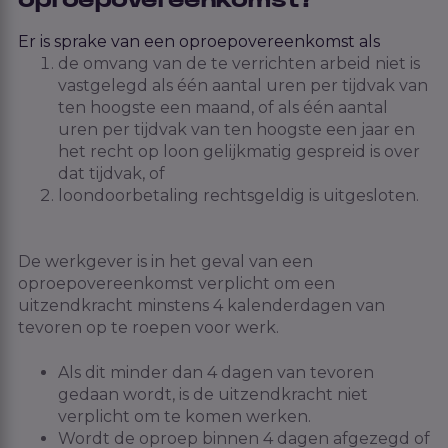
oproepovereenkomst?
Er is sprake van een oproepovereenkomst als
de omvang van de te verrichten arbeid niet is
vastgelegd als één aantal uren per tijdvak van
ten hoogste een maand, of als één aantal
uren per tijdvak van ten hoogste een jaar en
het recht op loon gelijkmatig gespreid is over
dat tijdvak, of
loondoorbetaling rechtsgeldig is uitgesloten.
De werkgever is in het geval van een
oproepovereenkomst verplicht om een
uitzendkracht minstens 4 kalenderdagen van
tevoren op te roepen voor werk.
Als dit minder dan 4 dagen van tevoren
gedaan wordt, is de
uitzendkracht
niet
verplicht om te komen werken
.
Wordt de oproep binnen 4 dagen afgezegd of