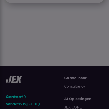
Ga snel naar
Consultancy
Contact
AI Oplossingen
Werken bij JEX
JEX CORE