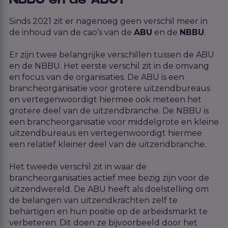
NBBU en de ABU?
Sinds 2021 zit er nagenoeg geen verschil meer in
de inhoud van de cao’s van de
ABU
en de
NBBU
.
Er zijn twee belangrijke verschillen tussen de ABU
en de NBBU. Het eerste verschil zit in de omvang
en focus van de organisaties. De ABU is een
brancheorganisatie voor grotere uitzendbureaus
en vertegenwoordigt hiermee ook meteen het
grotere deel van de uitzendbranche. De NBBU is
een brancheorganisatie voor middelgrote en kleine
uitzendbureaus en vertegenwoordigt hiermee
een relatief kleiner deel van de uitzendbranche.
Het tweede verschil zit in waar de
brancheorganisaties actief mee bezig zijn voor de
uitzendwereld. De ABU heeft als doelstelling om
de belangen van uitzendkrachten zelf te
behartigen en hun positie op de arbeidsmarkt te
verbeteren. Dit doen ze bijvoorbeeld door het