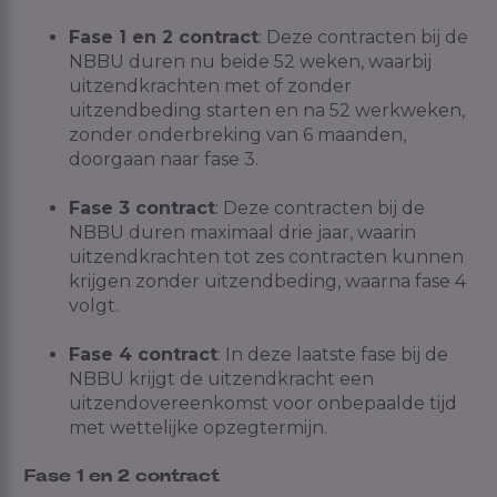
Fase 1 en 2 contract
: Deze contracten bij de
NBBU duren nu beide 52 weken, waarbij
uitzendkrachten met of zonder
uitzendbeding starten en na 52 werkweken,
zonder onderbreking van 6 maanden,
doorgaan naar fase 3.
Fase 3 contract
: Deze contracten bij de
NBBU duren maximaal drie jaar, waarin
uitzendkrachten tot zes contracten kunnen
krijgen zonder uitzendbeding, waarna fase 4
volgt.
Fase 4 contract
: In deze laatste fase bij de
NBBU krijgt de uitzendkracht een
uitzendovereenkomst voor onbepaalde tijd
met wettelijke opzegtermijn.
Fase 1 en 2 contract