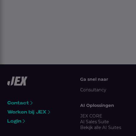
Ga snel naar
Consultancy
Contact
AI Oplossingen
Werken bij JEX
JEX CORE
Login
AI Sales Suite
Bekijk alle AI Suites