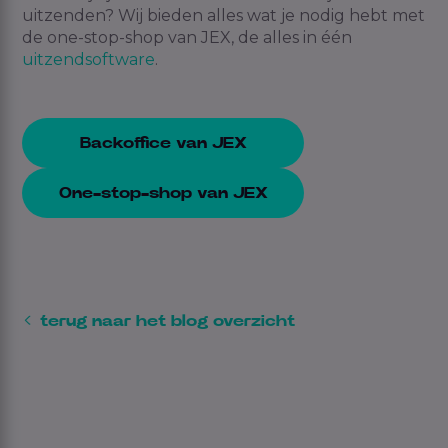
uitzenden? Wij bieden alles wat je nodig hebt met
de
one-stop-shop van JEX
, de alles in één
uitzendsoftware
.
Backoffice van JEX
One-stop-shop van JEX
terug naar het blog overzicht