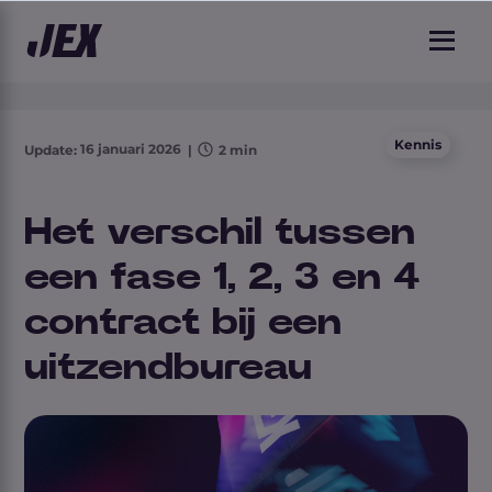
2 min leestijd
Kennis
16 januari 2026
Update:
|
2 min
Het verschil tussen
een fase 1, 2, 3 en 4
contract bij een
uitzendbureau