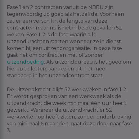
Fase 1 en 2 contracten vanuit de NBBU zijn
tegenwoordig zo goed als hetzelfde. Voorheen
zat er een verschil in de lengte van deze
contracten maar nu is het in beide gevallen 52
weken. Fase 1-2 is de fase waarin alle
uitzendkrachten starten wanneer ze in dienst
komen bij een uitzendorganisatie. In deze fase
gaat het om contracten met of zonder
uitzendbeding
. Als uitzendbureau is het goed om
hierop te letten, aangezien dit niet meer
standaard in het
uitzendcontract
staat.
De uitzendkracht blijft 52 werkweken in fase 1-2.
Er wordt gesproken van een werkweek als de
uitzendkracht die week minimaal één uur heeft
gewerkt. Wanneer de uitzendkracht er 52
werkweken op heeft zitten, zonder onderbreking
van minimaal 6 maanden, gaat deze door naar fase
3.