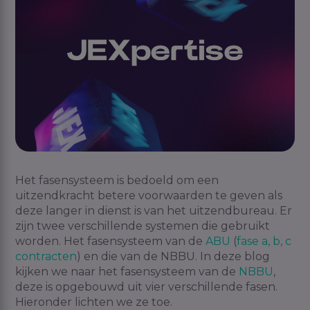
Het
fasensysteem
is bedoeld om een
uitzendkracht betere voorwaarden te geven als
deze langer in dienst is van het uitzendbureau. Er
zijn twee verschillende systemen die gebruikt
worden.
Het
fasensysteem
van de
ABU
(
fase a, b, c
contracten
) en die van de
NBBU
. In deze blog
kijken we naar het
fasensysteem
van de
NBBU
,
deze is opgebouwd uit vier verschillende fasen.
Hieronder lichten we ze toe.