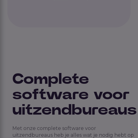
Complete
software voor
uitzendbureaus
Met onze complete software voor
uitzendbureaus heb je alles wat je nodig hebt op