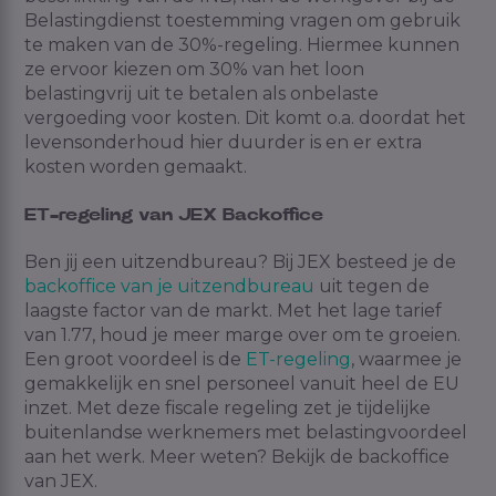
Belastingdienst toestemming vragen om gebruik
te maken van de 30%-regeling. Hiermee kunnen
ze ervoor kiezen om 30% van het loon
belastingvrij uit te betalen als onbelaste
vergoeding voor kosten. Dit komt o.a. doordat het
levensonderhoud hier duurder is en er extra
kosten worden gemaakt.
ET-regeling van JEX Backoffice
Ben jij een uitzendbureau? Bij JEX besteed je de
backoffice van je uitzendbureau
uit tegen de
laagste factor van de markt. Met het lage tarief
van 1.77, houd je meer marge over om te groeien.
Een groot voordeel is de
ET-regeling
, waarmee je
gemakkelijk en snel personeel vanuit heel de EU
inzet. Met deze fiscale regeling zet je tijdelijke
buitenlandse werknemers met belastingvoordeel
aan het werk. Meer weten? Bekijk de backoffice
van JEX.