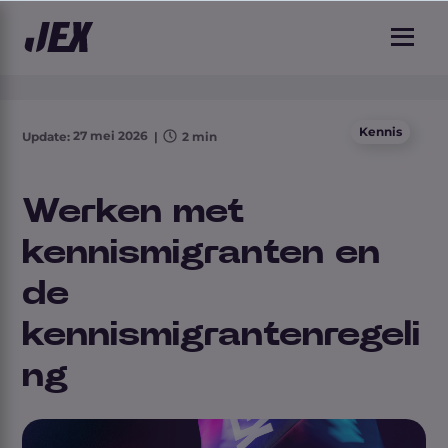
2 min leestijd
Kennis
27 mei 2026
Update:
|
2 min
Werken met
kennismigranten en
de
kennismigrantenregeli
ng