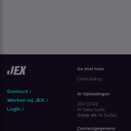
Ga snel naar
Consultancy
Contact
AI Oplossingen
Werken bij JEX
JEX CORE
Login
AI Sales Suite
Bekijk alle AI Suites
Contactgegevens