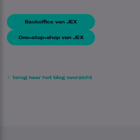
Backoffice van JEX
One-stop-shop van JEX
terug naar het blog overzicht