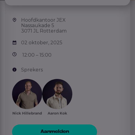
Hoofdkantoor JEX
Nassaukade 5
3071 JL Rotterdam
02 oktober, 2025
12:00 – 15:00
Sprekers
Nick Hillebrand
Aaron Kok
Aanmelden