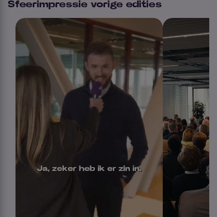
Sfeerimpressie vorige edities