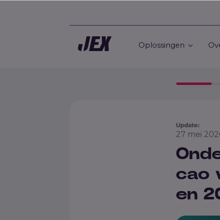
Oplossingen
Ov
Update:
27 mei 20
Onde
cao 
en 2