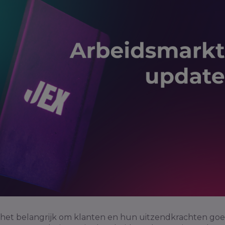
het belangrijk om klanten en hun uitzendkrachten goe