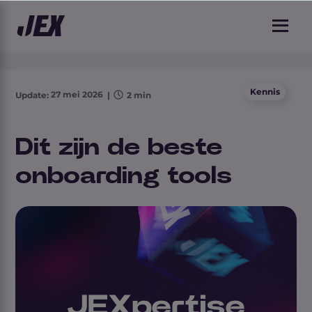
2 min leestijd
Kennis
27 mei 2026
Update:
|
2 min
Dit zijn de beste
onboarding tools