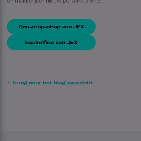
en makkelijker nieuw personeel vindt.
One-stop-shop van JEX
Backoffice van JEX
terug naar het blog overzicht