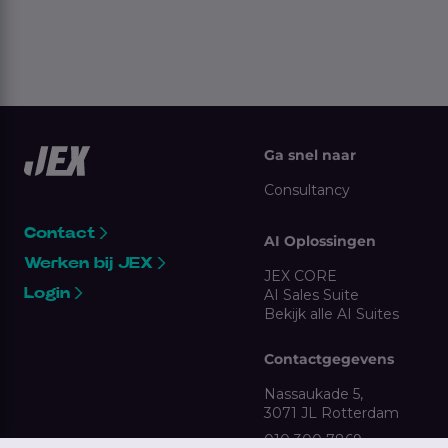
Ga snel naar
Consultancy
Contact
AI Oplossingen
Werken bij JEX
JEX CORE
Login
AI Sales Suite
Bekijk alle AI Suites
Contactgegevens
Nassaukade 5,
3071 JL Rotterdam
010 300 7869