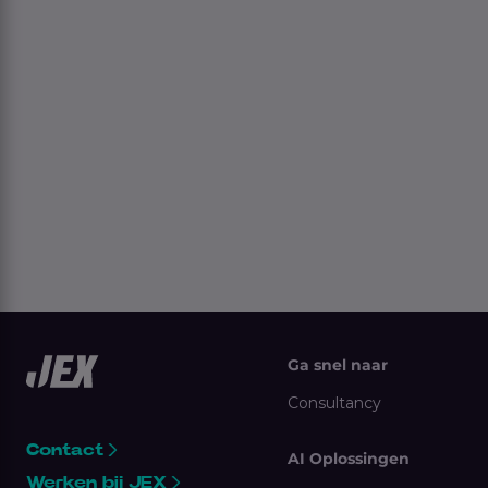
Ga snel naar
Consultancy
Contact
AI Oplossingen
Werken bij JEX