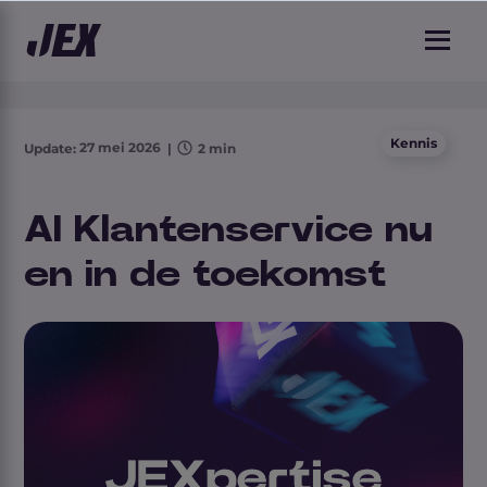
2 min leestijd
Kennis
27 mei 2026
Update:
|
2 min
AI Klantenservice nu
en in de toekomst