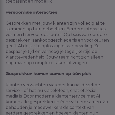
toepassingen mogelijk.
Persoonlijke interacties
Gesprekken met jouw klanten zijn volledig af te
stemmen op hun behoeften. Eerdere interacties
vormen hiervoor de sleutel. Op basis van eerdere
gesprekken, aankoopgeschiedenis en voorkeuren
geeft AI de juiste oplossing of aanbeveling. Zo
bespaar je tijd en verhoog je tegelijkertijd de
klanttevredenheid. Jouw team richt zich alleen
nog maar op complexe taken of vragen.
Gesprekken komen samen op één plek
Klanten verwachten via ieder kanaal dezelfde
service – of het nu via telefoon, chat of social
media is. Door moderne klantenservice met AI
komen alle gesprekken in één systeem samen. Zo
behouden je medewerkers de context van
eerdere gesprekken en hoeven klanten hun