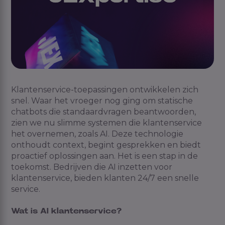
Klantenservice
-
toepassingen ontwikkelen zich
snel. Waar het vroeger nog ging om statische
chatbots die standaardvragen beantwoorden,
zien we nu slimme systemen
die
klantenservice
het overnemen
, zoals AI
.
Deze
technologie
onthoudt
context
,
begint
gesprekken
en
biedt
proactief oplossingen
aan
. Het is een stap in de
toekomst. Bedrijven die AI
inzetten
voor
klantenservice, bieden
klanten
24/7 een snelle
service.
Wat is AI klantenservice?