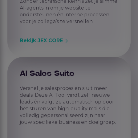
Zonder technische kennis zet je slimme
AI-agents in om je website te
ondersteunen én interne processen
voor je collega’s te versnellen.
Bekijk JEX CORE
AI Sales Suite
Versnel je salesproces en sluit meer
deals. Deze AI Tool vindt zelf nieuwe
leads én volgt ze automatisch op door
het sturen van high-quality mails die
volledig gepersonaliseerd zijn naar
jouw specifieke business en doelgroep.