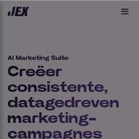
AI Marketing Suite
Creëer
consistente,
datagedreven
marketing-
campagnes