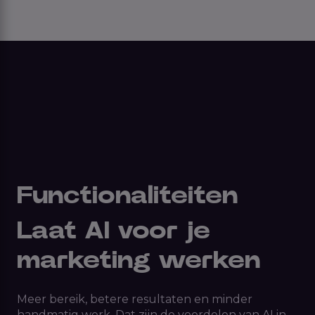
Functionaliteiten
Laat AI voor je
marketing werken
Meer bereik, betere resultaten en minder
handmatig werk. Dat zijn de voordelen van AI in