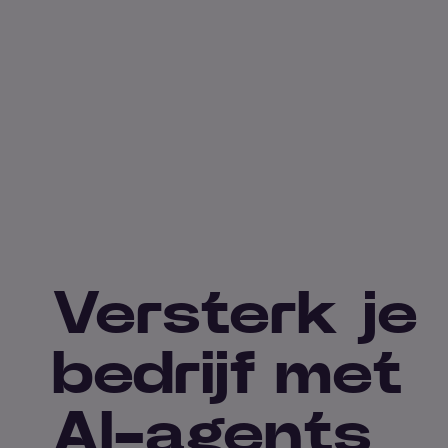
Versterk je
bedrijf met
AI-agents