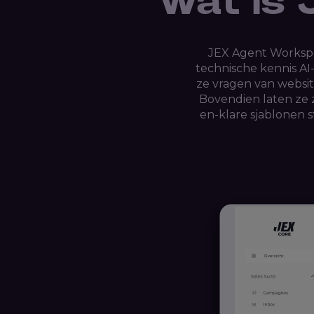
Wat is
JEX Agent Workspa
technische kennis AI
ze vragen van websi
Bovendien laten ze z
en-klare sjablonen s