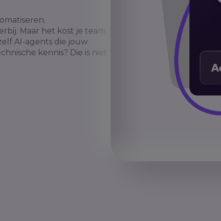
omatiseren.
rbij. Maar het kost je team
elf AI-agents die jouw
hnische kennis? Die is niet