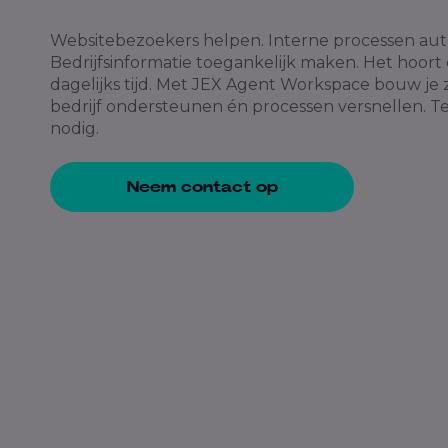
Websitebezoekers helpen. Interne processen aut
Bedrijfsinformatie toegankelijk maken. Het hoort e
dagelijks tijd. Met JEX Agent Workspace bouw je z
bedrijf ondersteunen én processen versnellen. Tec
nodig.
Neem contact op