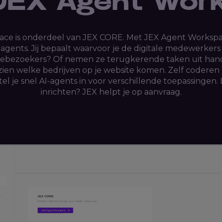
 JEX Agent Wor
ce is onderdeel van JEX CORE. Met JEX Agent Worksp
-agents. Jij bepaalt waarvoor je de digitale medewerker
tebezoekers? Of nemen ze terugkerende taken uit handen
ien welke bedrijven op je website komen. Zelf coderen 
tel je snel AI-agents in voor verschillende toepassingen. 
inrichten? JEX helpt je op aanvraag.