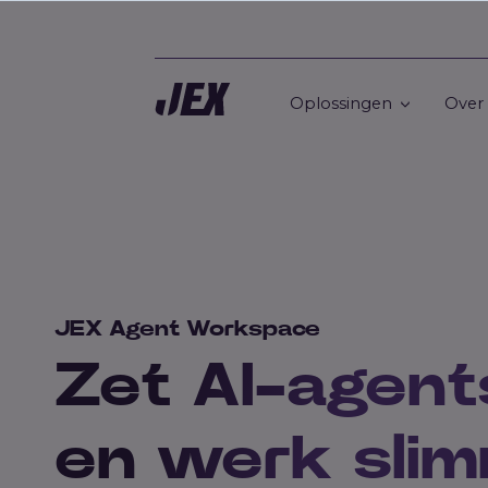
Oplossingen
Over
JEX Agent Workspace
Zet AI-agent
en werk sli