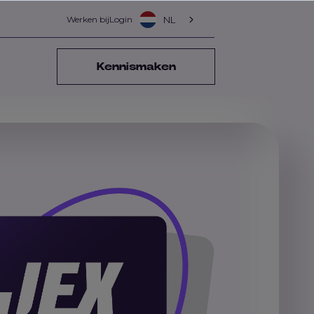
Werken bij
Login
NL
Kennismaken