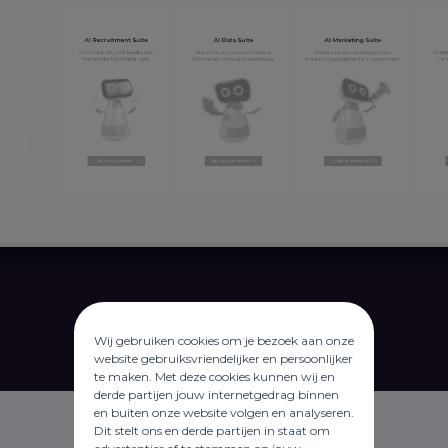
Wij gebruiken cookies om je bezoek aan onze
website gebruiksvriendelijker en persoonlijker
te maken. Met deze cookies kunnen wij en
derde partijen jouw internetgedrag binnen
en buiten onze website volgen en analyseren.
Dit stelt ons en derde partijen in staat om