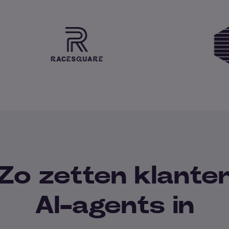
Zo zetten klante
AI-agents in