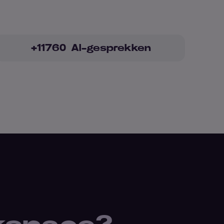
+
11760
AI-gesprekken