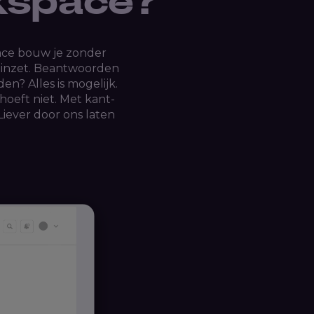
kspace?
ace bouw je zonder
s inzet. Beantwoorden
? Alles is mogelijk.
hoeft niet. Met kant-
Liever door ons laten