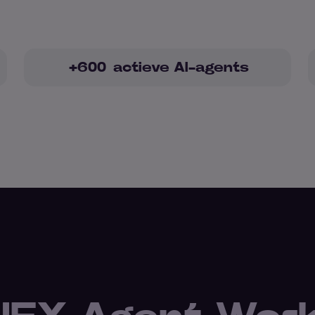
+
600
actieve AI-agents