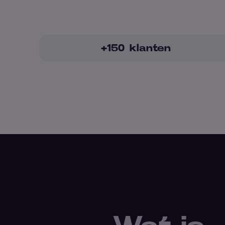
+
150
klanten