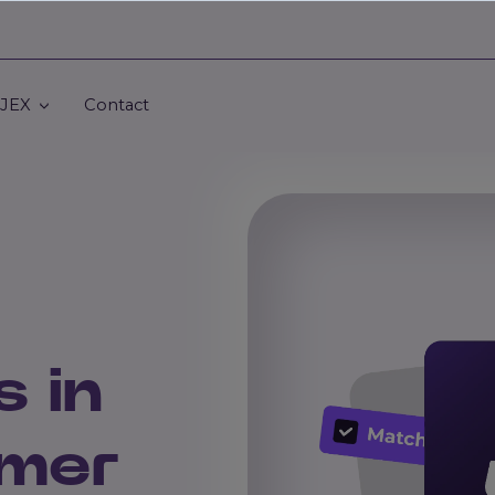
 JEX
Contact
s in
mmer