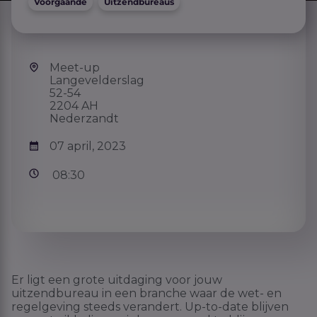
Voorgaande
Uitzendbureaus
Meet-up
Langevelderslag
52-54
2204 AH
Nederzandt
07 april, 2023
08:30
Er ligt een grote uitdaging voor jouw
uitzendbureau in een branche waar de wet- en
regelgeving steeds verandert. Up-to-date blijven