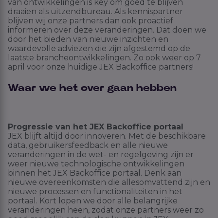
van ontwikkelingen is
key
om goed te blijven
draaien
als uitzendbureau
. Als kennispartner
blijven wij onze partners dan ook proactief
informeren over deze veranderingen. Dat doen we
door het bieden van nieuwe inzichten en
waardevolle adviezen die zijn afgestemd op de
laatste brancheontwikkelingen. Zo ook weer op 7
april voor onze huidige
JEX Backoffice
partners!
Waar we het over gaan hebben
Progressie van het JEX Backoffice portaal
JEX blijft altijd door innoveren. Met de beschikbare
data, gebruikersfeedback en alle nieuwe
veranderingen in de wet- en regelgeving zijn er
weer nieuwe technologische ontwikkelingen
binnen het JEX Backoffice portaal. Denk aan
nieuwe overeenkomsten die allesomvattend zijn en
nieuwe processen en functionaliteiten in het
portaal. Kort lopen we door alle belangrijke
veranderingen heen, zodat onze partners weer zo