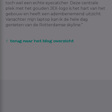
toch wel
een echte
eyecatcher. Deze centrale
plek
met
het gouden JEX
-logo
is het hart van het
gebouw en heeft een adembenemend uitzicht.
Vanachter mijn laptop kan ik de hele dag
genieten van de
Rott
erdamse
skyline
.
”
terug naar het blog overzicht