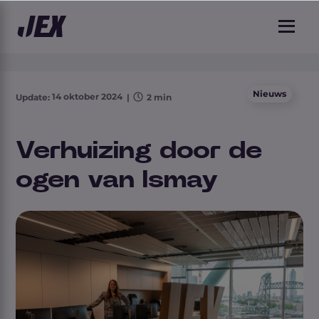
2 min leestijd
Nieuws
14 oktober 2024
Update:
|
2 min
Verhuizing door de
ogen van Ismay