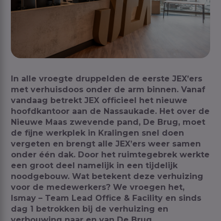
In alle vroegte druppelden de eerste JEX’ers
met verhuisdoos onder de arm binnen. Vanaf
vandaag betrekt JEX officieel het nieuwe
hoofdkantoor aan de Nassaukade. Het over de
Nieuwe Maas zwevende pand, De Brug, moet
de fijne werkplek in Kralingen snel doen
vergeten en brengt alle JEX’ers weer samen
onder één dak. Door het ruimtegebrek werkte
een groot deel namelijk in een tijdelijk
noodgebouw. Wat betekent deze verhuizing
voor de medewerkers? We vroegen het,
Ismay –
Team Lead Office & Facility
en sinds
dag 1 betrokken bij de verhuizing en
verbouwing naar en van De Brug.