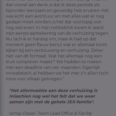
dan vooral aan denk, is dat ik deze periode als
bijzonder leerzaam en geweldig heb ervaren. Het
was echt een avontuur en met alles wat er nog
gedaan moet worden, is het dat voorlopig ook
nog wel even. In mijn notitieblok kwam ik laatst
mijn eerste aantekening van de verhuizing tegen.
Nu lach ik er hardop om, maar ik had op dat
moment geen flauw benul wat er allemaal komt
kijken bij een verbouwing en verhuizing. Zeker
niet van dit formaat. Wat het allemaal nog een
stuk complexer maakt? We hadden te maken
met een deadline van vier maanden. Eigenlijk
onrealistisch, al hebben we het met z’n
alle
n
toch
mooi voor elkaar gekregen.’’
"Het allermooiste aan deze verhuizing is
misschien nog wel het feit dat we weer
samen zijn met de gehele JEX-familie".
Ismay Dissel- Team Lead Office & Facility