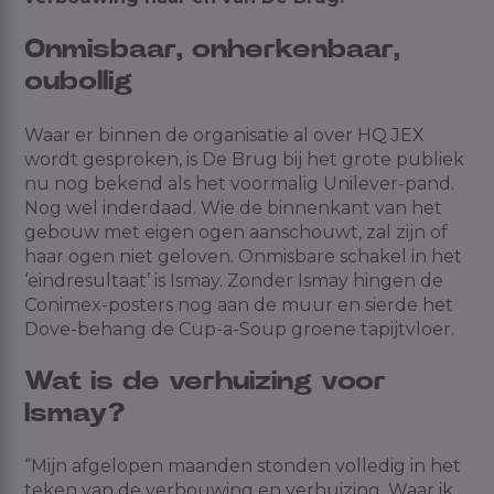
Onmisbaar, onherkenbaar,
oubollig
Waar er binnen de organisatie al over HQ JEX
wordt gesproken, is De Brug bij het grote publiek
nu nog bekend als het voormalig Unilever-pand.
Nog wel inderdaad. Wie de binnenkant van het
gebouw met eigen ogen aanschouwt, zal zijn of
haar ogen niet geloven. Onmisbare schakel in het
‘eindresultaat’ is
Ismay
. Zonder
Ismay
hingen de
Conimex-posters nog aan de muur en sierde het
Dove-behang de
Cup
-a-
Sou
p
groene tapijtvloer.
Wat is de verhuizing voor
Ismay?
“Mijn afgelopen maanden stonden volledig in het
teken van de verbouwing en verhuizing. Waar ik