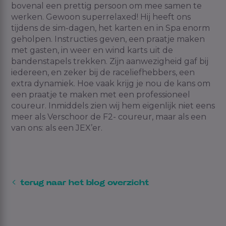
bovenal een prettig persoon om mee samen te
werken. Gewoon superrelaxed! Hij heeft ons
tijdens de sim-dagen, het karten en in Spa enorm
geholpen. Instructies geven, een praatje maken
met gasten, in weer en wind karts uit de
bandenstapels trekken. Zijn aanwezigheid gaf bij
iedereen, en zeker bij de raceliefhebbers, een
extra dynamiek. Hoe vaak krijg je nou de kans om
een praatje te maken met een professioneel
coureur. Inmiddels zien wij hem eigenlijk niet eens
meer als Verschoor de F2- coureur, maar als een
van ons: als een
JEX’er
.
terug naar het blog overzicht