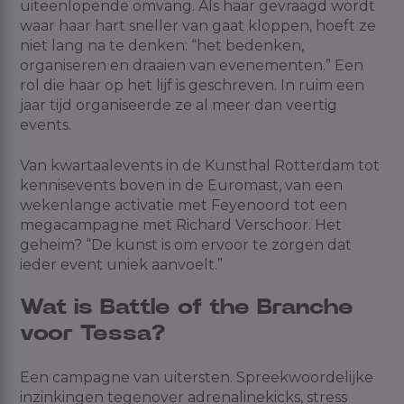
uiteenlopende omvang. Als haar gevraagd wordt
waar haar hart sneller van gaat kloppen, hoeft ze
niet lang na te denken: “het bedenken,
organiseren en draaien van evenementen.” Een
rol die haar op het lijf is geschreven. In ruim een
jaar tijd organiseerde ze al meer dan veertig
events.
Van kwartaalevents in de Kunsthal Rotterdam tot
kennisevents boven in de Euromast, van een
wekenlange activatie met Feyenoord tot een
megacampagne met Richard Verschoor. Het
geheim? “De kunst is om ervoor te zorgen dat
ieder event uniek aanvoelt.”
Wat is Battle of the Branche
voor Tessa?
Een campagne van uitersten. Spreekwoordelijke
inzinkingen tegenover adrenalinekicks, stress