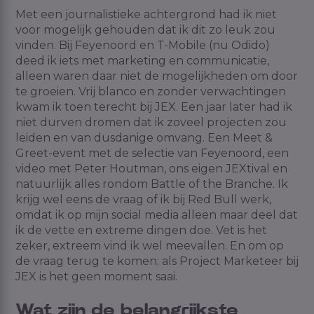
Met een journalistieke achtergrond had ik niet
voor mogelijk gehouden dat ik dit zo leuk zou
vinden. Bij Feyenoord en T-Mobile (nu Odido)
deed ik iets met marketing en communicatie,
alleen waren daar niet de mogelijkheden om door
te groeien. Vrij blanco en zonder verwachtingen
kwam ik toen terecht bij JEX. Een jaar later had ik
niet durven dromen dat ik zoveel projecten zou
leiden en van dusdanige omvang. Een Meet &
Greet-event met de selectie van Feyenoord, een
video met Peter Houtman, ons eigen JEXtival en
natuurlijk alles rondom Battle of the Branche. Ik
krijg wel eens de vraag of ik bij Red Bull werk,
omdat ik op mijn social media alleen maar deel dat
ik de vette en extreme dingen doe. Vet is het
zeker, extreem vind ik wel meevallen. En om op
de vraag terug te komen: als Project Marketeer bij
JEX is het geen moment saai.
Wat zijn de belangrijkste