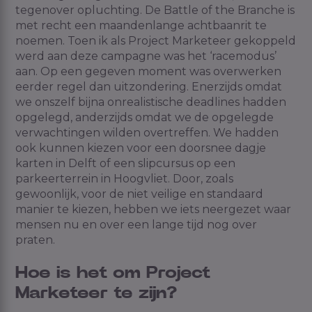
tegenover opluchting. De Battle of
the
Branche is
met recht
een
maandenlange achtbaanrit te
noemen
. Toen ik als Project Marketeer gekoppeld
werd aan deze campagne was het ‘racemodus’
aan. Op een gegeven moment was overwerken
eerder regel dan uitzondering. Enerzijds omdat
we onszelf bijna onrealistische deadlines hadden
opgelegd, anderzijds omdat we de opgelegde
verwachtingen wilden overtreffen. We hadden
ook kunnen kiezen voor een doorsnee dagje
karten in Delft of een
slipcursus
op een
parkeerterrein in Hoogvliet. Door, zoals
gewoonlijk, voor de niet veilige en standaard
manier te kiezen, hebben we iets neergezet waar
mensen nu en over een lange tijd nog
over
praten.
Hoe is het om Project
Marketeer te zijn?