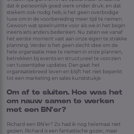
dat ik persoonlijk goed werk onder druk, en dat
stiekem ook nodig heb, is het geen overbodige
luxe om in de voorbereiding meer tijd te nemen.
Gewoon wat speelruimte voor als we in het begin
ineens iets anders bedenken. Nu zaten we vanaf
het eerste moment vast aan onze eigen te strakke
planning. Verder is het geen slecht idee om de
hele organisatie mee te nemen in onze plannen,
betrekken bij events en structureel te voorzien
van tussentijdse updates. Dan gaat het
organisatiebreed
leven en blijft het niet beperkt
tot een marketing en sales kunststukje.
Om af te sluiten. Hoe was het
om nauw samen te werken
met een BN’er?
Richard een BN’er? Zo had ik nog helemaal niet
gezien. Richard is een fantastische gozer, maar