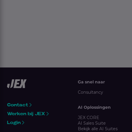
Ga snel naar
Consultancy
Contact
AI Oplossingen
Werken bij JEX
JEX CORE
Login
AI Sales Suite
Bekijk alle AI Suites