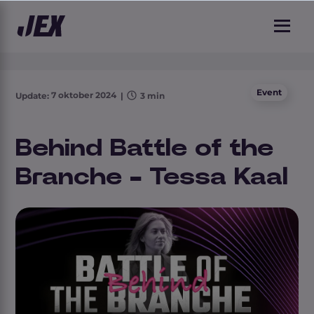
3 min leestijd
Event
7 oktober 2024
Update:
|
3 min
Behind Battle of the
Branche - Tessa Kaal