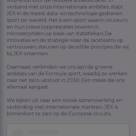
stop-shop voor de flexibele arbeidsmarkt. In
verband met onze internationale ambities, stapt
JEX in de meest data- en technologie gedreven
sport ter wereld. Het is een sport waarin coureurs
en hun crews topprestaties leveren in
microseconden op basis van statistieken. De
innovaties en de strategie waar de raceteams op
vertrouwen, steunen op dezelfde principes die wij
bij JEX omarmen.
Daarnaast verbinden we ons aan de groene
ambities van de Formule sport, waarbij ze werken
naar net zero uitstoot in 2030. Een missie die ons
allemaal aangaat.
We kijken uit naar een mooie samenwerking en
verbinding met internationale markten. JEX is
binnenkort te zien op de Europese circuits.