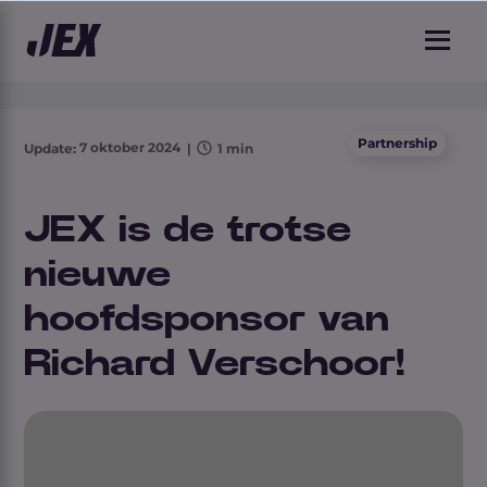
1 min leestijd
Partnership
7 oktober 2024
Update:
|
1 min
JEX is de trotse
nieuwe
hoofdsponsor van
Richard Verschoor!