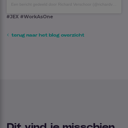
Een bericht gedeeld door Richard Verschoor (@richardverschoor)
#JEX #WorkAsOne
terug naar het blog overzicht
Dit vind je misschien