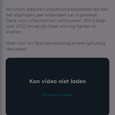
Wij willen iedereen ontzettend bedanken die hier
het afgelopen jaar onderdeel van is geweest.
Dank voor jullie inzet en vertrouwen. JEX is klaar
voor 2022 en wij zijn klaar om nog harder te
knallen.
Maar voor nu; fijne jaarwisseling en een gelukkig
nieuwjaar!