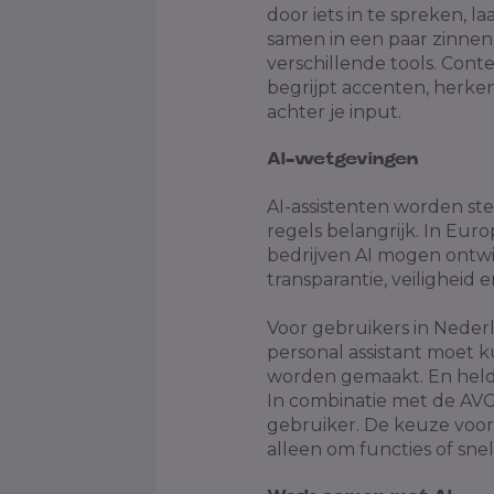
door iets in te spreken, 
samen in een paar zinnen.
verschillende tools. Cont
begrijpt accenten, herke
achter je input.
AI-wetgevingen
AI-assistenten worden ste
regels belangrijk. In Eur
bedrijven AI mogen ontwi
transparantie, veiligheid 
Voor gebruikers in Nederl
personal assistant moet
worden gemaakt. En helde
In combinatie met de AV
gebruiker. De keuze voor 
alleen om functies of sn