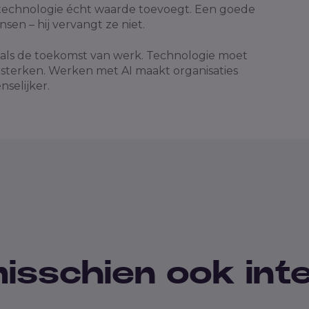
 technologie écht waarde toevoegt. Een goede
sen – hij vervangt ze niet.
s als de toekomst van werk. Technologie moet
sterken. Werken met AI maakt organisaties
nselijker.
 misschien ook in