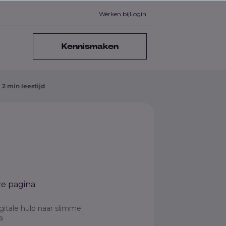
Werken bij
Login
Kennismaken
2 min leestijd
e pagina
gitale hulp naar slimme
ga