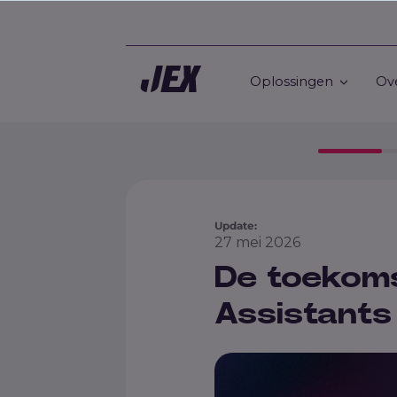
Oplossingen
Ov
Update:
27 mei 2026
De toekoms
Assistants