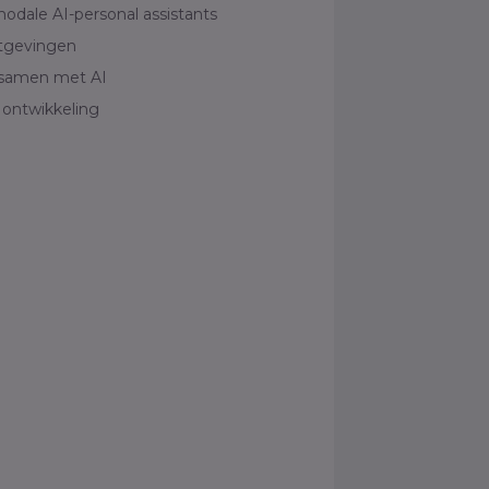
odale AI-personal assistants
tgevingen
samen met AI
 ontwikkeling