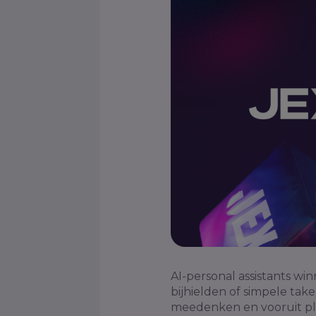
AI-personal assistants win
bijhielden of simpele tak
meedenken en vooruit pla