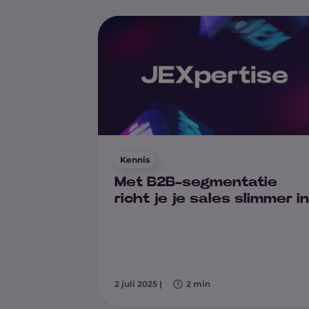
Kennis
Met B2B-segmentatie
richt je je sales slimmer in
2 juli 2025
|
2 min