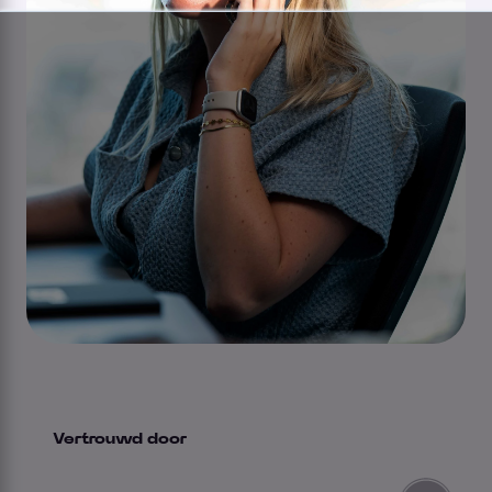
Vertrouwd door