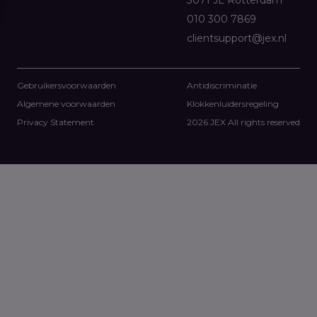
010 300 7869
clientsupport@jex.nl
Gebruikersvoorwaarden
Antidiscriminatie
Algemene voorwaarden
Klokkenluidersregeling
Privacy Statement
2026 JEX All rights reserved