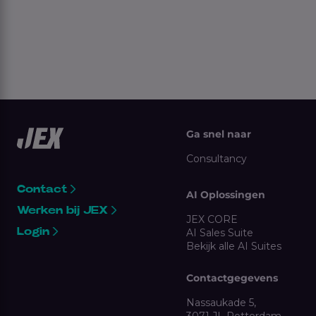
Ga snel naar
Consultancy
Contact
AI Oplossingen
Werken bij JEX
JEX CORE
Login
AI Sales Suite
Bekijk alle AI Suites
Contactgegevens
Nassaukade 5,
3071 JL Rotterdam