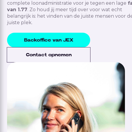
complete loonadministratie voor je tegen een lage
fa
van 1.77
. Zo houd jij meer tijd over voor wat echt
belangrijk is: het vinden van de juiste mensen voor d
juiste plek.
Backoffice van JEX
Contact opnemen