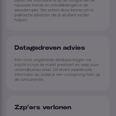
blijven we voortdurend op de hoogte van de
nieuwste trends en ontwikkelingen in de
arbeidsmarkt. We zetten deze kennis om in
praktische adviezen die je als klant verder
helpen.
Datagedreven advies
Met onze uitgebreide database krijgen we
inzicht in hoe de markt presteert en waar jouw
uitzendbureau staat. Dit levert waardevolle
informatie op, zodat je een voorsprong hebt op
de concurrentie.
Zzp’ers verlonen