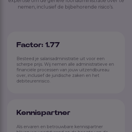
expertise om de gehele loonadministratie over te
nemen, inclusief de bijbehorende risico’s.
Factor: 1.77
Besteed je salarisadministratie uit voor een
scherpe prijs. Wij nemen alle administratieve en
financiële processen van jouw uitzendbureau
over, inclusief de juridische zaken en het
debiteurenrisico.
Kennispartner
Als ervaren en betrouwbare kennispartner