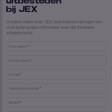
uitbesteden
bij JEX
Ontdek meer over JEX, lees klantervaringen en
vind belangrijke informatie over de flexibele
arbeidsmarkt.
Voornaam
*
Achternaam
*
E-mail
*
Telefoonnummer
*
Bedrijf
*