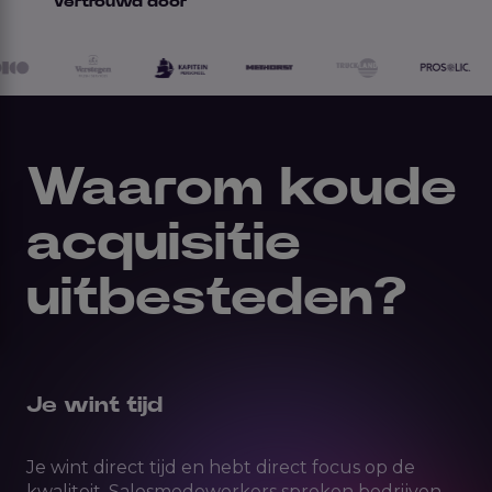
Vertrouwd door
Waarom koude
acquisitie
uitbesteden?
Je wint tijd
Je wint direct tijd en hebt direct focus op de
kwaliteit. Salesmedewerkers spreken bedrijven