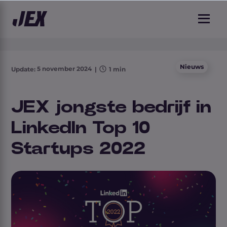
1 min leestijd
Nieuws
5 november 2024
Update:
|
1 min
JEX jongste bedrijf in
LinkedIn Top 10
Startups 2022