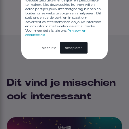
website gebruiksvriendelijker en persoonlijker
te maken. Met deze cookies kunnen wij en
derde partijen jouw internetgedrag binnen en
buiten onze website volgen en analyseren. Dit
stelt ons en derde partijen in staat om
advertenties af te stemmen op jouw interesses
en om informatie te delen via social media.
Voor meer details, zie ons
Privacy- en
cookiebeleid
.
Meer info
Accepteren
Dit vind je misschien
ook interessant