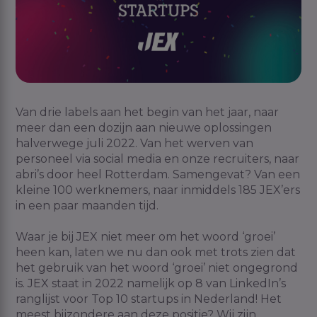
Van drie labels aan het begin van het jaar, naar
meer dan een dozijn aan nieuwe oplossingen
halverwege juli 2022. Van het werven van
personeel via social media en onze recruiters, naar
abri’s door heel Rotterdam. Samengevat? Van een
kleine 100 werknemers, naar inmiddels 185 JEX’ers
in een paar maanden tijd.
Waar je bij JEX niet meer om het woord ‘groei’
heen kan, laten we nu dan ook met trots zien dat
het gebruik van het woord ‘groei’ niet ongegrond
is. JEX staat in 2022 namelijk op 8 van LinkedIn’s
ranglijst voor Top 10 startups in Nederland! Het
meest bijzondere aan deze positie? Wij zijn