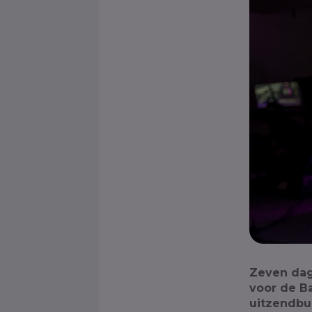
Zeven dag
voor de Ba
uitzendbur