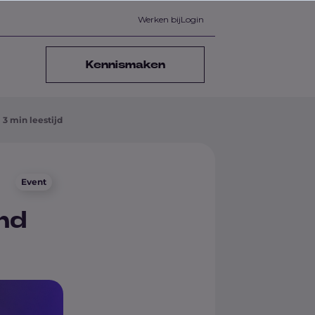
Werken bij
Login
Kennismaken
3 min leestijd
Event
and