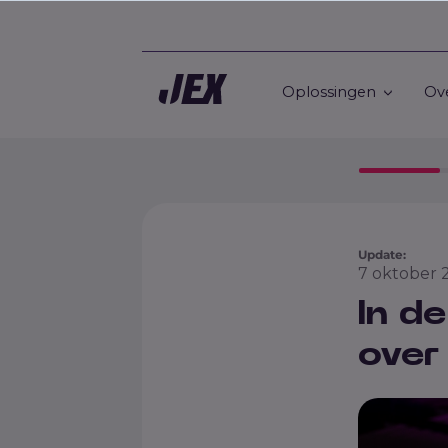
Oplossingen
Ov
Update:
7 oktober
In de
over 