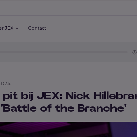
er JEX
Contact
 2024
 pit bij JEX: Nick Hillebr
'Battle of the Branche'