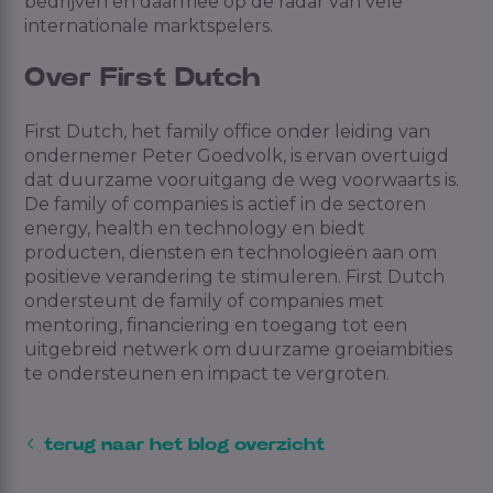
bedrijven en daarmee op de radar van vele
internationale marktspelers.
Over First Dutch
First Dutch, het family office onder leiding van
ondernemer Peter Goedvolk, is ervan overtuigd
dat duurzame vooruitgang de weg voorwaarts is.
De family of companies is actief in de sectoren
energy, health en technology en biedt
producten, diensten en technologieën aan om
positieve verandering te stimuleren. First Dutch
ondersteunt de family of companies met
mentoring, financiering en toegang tot een
uitgebreid netwerk om duurzame groeiambities
te ondersteunen en impact te vergroten.
terug naar het blog overzicht