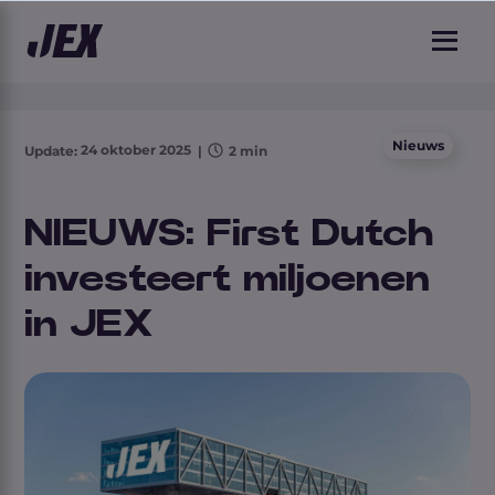
2 min leestijd
Nieuws
24 oktober 2025
Update:
|
2 min
NIEUWS: First Dutch
investeert miljoenen
in JEX