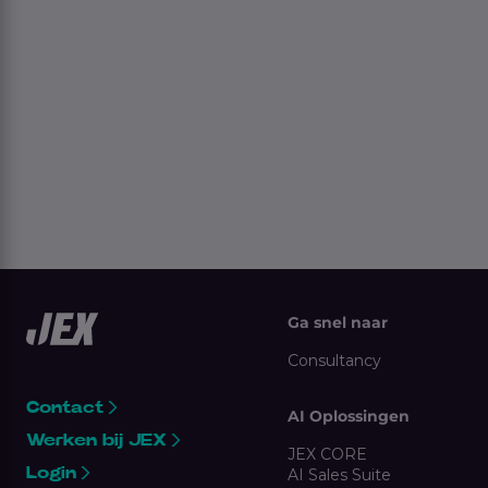
Ga snel naar
Consultancy
Contact
AI Oplossingen
Werken bij JEX
JEX CORE
Login
AI Sales Suite