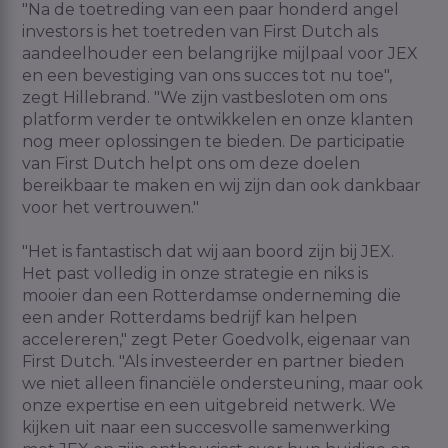
"Na de toetreding van een paar honderd angel
investors is het toetreden van First Dutch als
aandeelhouder een belangrijke mijlpaal voor JEX
en een bevestiging van ons succes tot nu toe",
zegt Hillebrand. "We zijn vastbesloten om ons
platform verder te ontwikkelen en onze klanten
nog meer oplossingen te bieden. De participatie
van First Dutch helpt ons om deze doelen
bereikbaar te maken en wij zijn dan ook dankbaar
voor het vertrouwen."
"Het is fantastisch dat wij aan boord zijn bij JEX.
Het past volledig in onze strategie en niks is
mooier dan een Rotterdamse onderneming die
een ander Rotterdams bedrijf kan helpen
accelereren," zegt Peter Goedvolk, eigenaar van
First Dutch. "Als investeerder en partner bieden
we niet alleen financiële ondersteuning, maar ook
onze expertise en een uitgebreid netwerk. We
kijken uit naar een succesvolle samenwerking