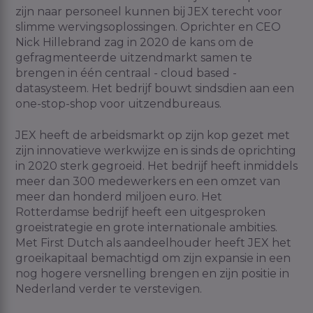
zijn naar personeel kunnen bij JEX terecht voor
slimme wervingsoplossingen. Oprichter en CEO
Nick Hillebrand zag in 2020 de kans om de
gefragmenteerde uitzendmarkt samen te
brengen in één centraal - cloud based -
datasysteem. Het bedrijf bouwt sindsdien aan een
one-stop-shop voor uitzendbureaus.
JEX heeft de arbeidsmarkt op zijn kop gezet met
zijn innovatieve werkwijze en is sinds de oprichting
in 2020 sterk gegroeid. Het bedrijf heeft inmiddels
meer dan 300 medewerkers en een omzet van
meer dan honderd miljoen euro. Het
Rotterdamse bedrijf heeft een uitgesproken
groeistrategie en grote internationale ambities.
Met First Dutch als aandeelhouder heeft JEX het
groeikapitaal bemachtigd om zijn expansie in een
nog hogere versnelling brengen en zijn positie in
Nederland verder te verstevigen.