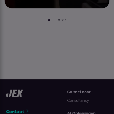
Ga snel naar
Consultancy
Contact
AI Oplossingen