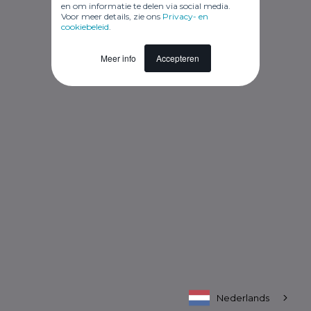
en om informatie te delen via social media.
Voor meer details, zie ons
Privacy- en
cookiebeleid
.
Meer info
Accepteren
Nederlands